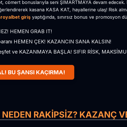
, cömert bonuslarıyla seni ŞIMARTMAYA devam edecek. İlk y
 değerlendirerek kasana KASA KAT, hayallerine ulaş! Risk 
royalbet giriş
yaptığında, sınırsız bonus ve promosyon dü
LMEZ! HEMEN GRAB IT!
la paranı HEMEN ÇEK! KAZANCIN SANA KALSIN!
a keşfet ve KAZANMAYA BAŞLA! SIFIR RİSK, MAKSİ
L! BU ŞANSI KAÇIRMA!
NEDEN RAKİPSİZ? KAZANÇ VE