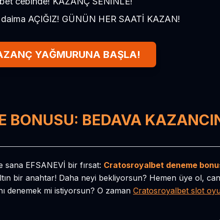
albet cebinde! KAZANÇ SENİNLE!
çin daima AÇIĞIZ! GÜNÜN HER SAATİ KAZAN!
KAZANÇ YAĞMURUNA BAŞLA!
 BONUSU: BEDAVA KAZANCIN 
ana EFSANEVİ bir fırsat:
Cratosroyalbet deneme bonu
 altın bir anahtar! Daha neyi bekliyorsun? Hemen üye ol, 
ını denemek mi istiyorsun? O zaman
Cratosroyalbet slot oyu