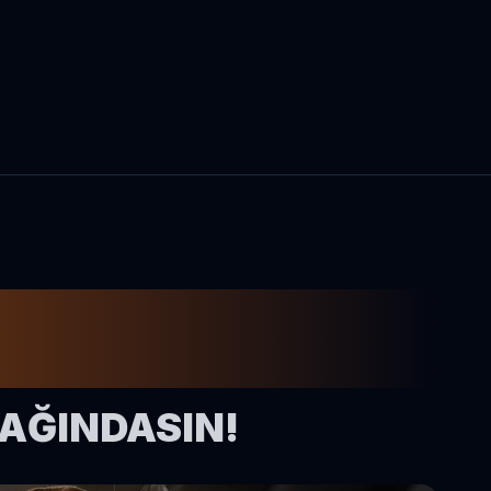
🔥
NUSU SENİ BEKLİYOR!
ZAĞINDASIN!