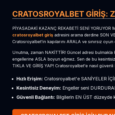
CRATOSROYALBET GİRİŞ: Z
PİYASADAKİ KAZANÇ REKABETİ SENİ YORUYOR MU? Ar
cratosroyalbet giriş
adresini arama derdine SON VERİ
Cratosroyalbet'in kapılarını ARALA ve sınırsız o
Unutma, zaman NAKİTTİR! Güncel adresi bulmakla ka
engellerine ASLA boyun eğmez. Sen de bu kesintisi
TIKLA VE GİRİŞ YAP! Cratosroyalbet'e nasıl güvenli 
Hızlı Erişim:
Cratosroyalbet'e SANİYELER İÇ
Kesintisiz Deneyim:
Engeller seni DURDURA
Güvenli Bağlantı:
Bilgilerin EN ÜST düzeyd