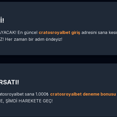
İ!
MAYACAK! En güncel
cratosroyalbet giriş
adresini sana kesi
Z! Her zaman bir adım öndeyiz!
RSATI!
osroyalbet sana 1.000₺
cratosroyalbet deneme bonusu
EME, ŞİMDİ HAREKETE GEÇ!