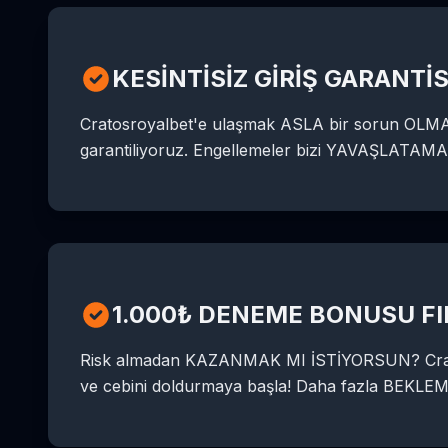
KESİNTİSİZ GİRİŞ GARANTİS
Cratosroyalbet'e ulaşmak ASLA bir sorun OL
garantiliyoruz. Engellemeler bizi YAVAŞLATAMA
1.000₺ DENEME BONUSU FI
Risk almadan KAZANMAK MI İSTİYORSUN? Crat
ve cebini doldurmaya başla! Daha fazla BEKL