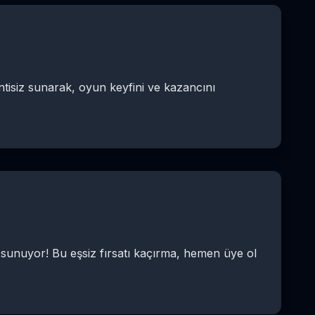
ntisiz sunarak, oyun keyfini ve kazancını
sunuyor! Bu eşsiz fırsatı kaçırma, hemen üye ol