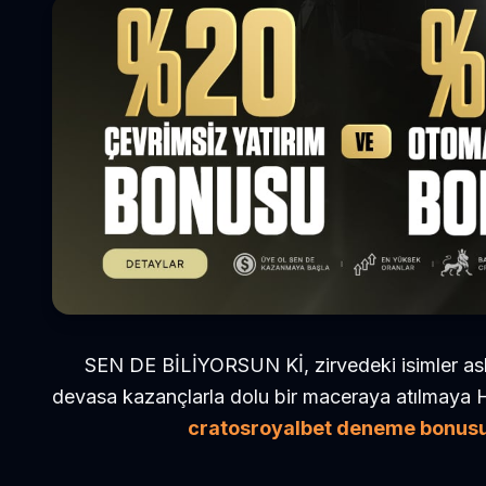
SEN DE BİLİYORSUN Kİ, zirvedeki isimler as
devasa kazançlarla dolu bir maceraya atılmay
cratosroyalbet deneme bonus