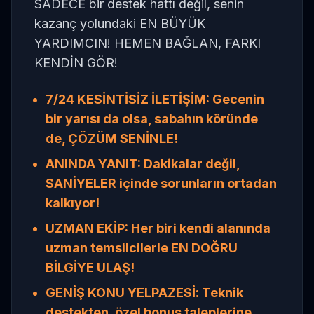
SADECE bir destek hattı değil, senin
kazanç yolundaki EN BÜYÜK
YARDIMCIN! HEMEN BAĞLAN, FARKI
KENDİN GÖR!
7/24 KESİNTİSİZ İLETİŞİM: Gecenin
bir yarısı da olsa, sabahın köründe
de, ÇÖZÜM SENİNLE!
ANINDA YANIT: Dakikalar değil,
SANİYELER içinde sorunların ortadan
kalkıyor!
UZMAN EKİP: Her biri kendi alanında
uzman temsilcilerle EN DOĞRU
BİLGİYE ULAŞ!
GENİŞ KONU YELPAZESİ: Teknik
destekten, özel bonus taleplerine