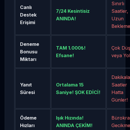
Sınırlı
Canlı
7/24 Kesintisiz
Saatler,
Destek
ANINDA!
Uzun
Erişimi
Bekleme
Deneme
TAM 1.000₺!
Çok Dü
Bonusu
Efsane!
veya Yo
Miktarı
Dakikala
Yanıt
Ortalama 15
Saatler
Süresi
Saniye! ŞOK EDİCİ!
Hatta
Günler!
Ödeme
Işık Hızında!
Bürokras
Hızları
ANINDA ÇEKİM!
Gecikme