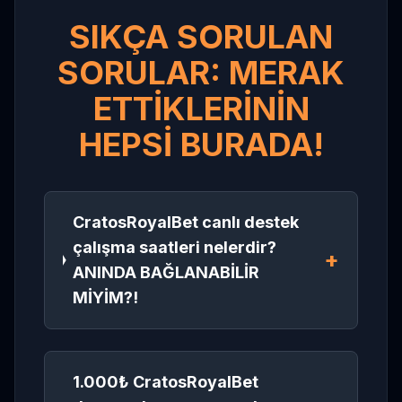
SIKÇA SORULAN
SORULAR: MERAK
ETTİKLERİNİN
HEPSİ BURADA!
CratosRoyalBet canlı destek
çalışma saatleri nelerdir?
+
ANINDA BAĞLANABİLİR
MİYİM?!
1.000₺ CratosRoyalBet