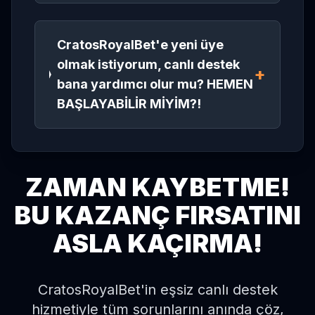
CratosRoyalBet'e yeni üye
olmak istiyorum, canlı destek
+
bana yardımcı olur mu? HEMEN
BAŞLAYABİLİR MİYİM?!
ZAMAN KAYBETME!
BU KAZANÇ FIRSATINI
ASLA KAÇIRMA!
CratosRoyalBet'in eşsiz canlı destek
hizmetiyle tüm sorunlarını anında çöz,