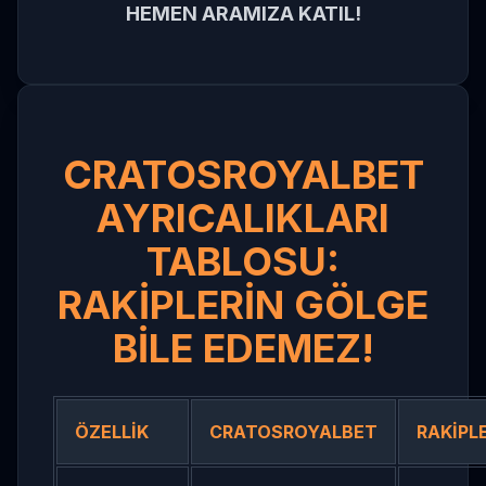
HEMEN ARAMIZA KATIL!
CRATOSROYALBET
AYRICALIKLARI
TABLOSU:
RAKİPLERİN GÖLGE
BİLE EDEMEZ!
ÖZELLIK
CRATOSROYALBET
RAKIPL