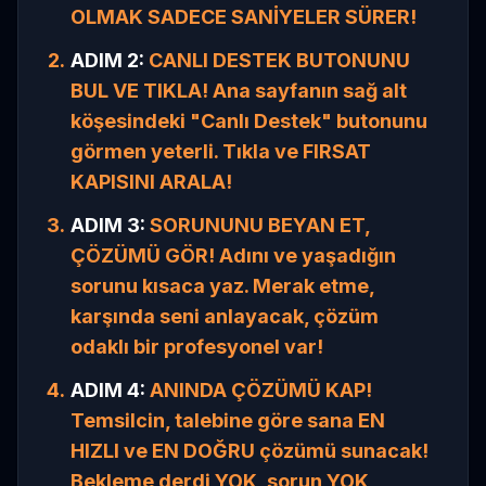
OLMAK SADECE SANİYELER SÜRER!
ADIM 2:
CANLI DESTEK BUTONUNU
BUL VE TIKLA! Ana sayfanın sağ alt
köşesindeki "Canlı Destek" butonunu
görmen yeterli. Tıkla ve FIRSAT
KAPISINI ARALA!
ADIM 3:
SORUNUNU BEYAN ET,
ÇÖZÜMÜ GÖR! Adını ve yaşadığın
sorunu kısaca yaz. Merak etme,
karşında seni anlayacak, çözüm
odaklı bir profesyonel var!
ADIM 4:
ANINDA ÇÖZÜMÜ KAP!
Temsilcin, talebine göre sana EN
HIZLI ve EN DOĞRU çözümü sunacak!
Bekleme derdi YOK, sorun YOK,