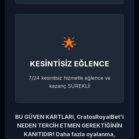
🌟
KESİNTİSİZ EĞLENCE
7/24 kesintisiz hizmetle eğlence ve
kazanç SÜREKLİ!
BU GÜVEN KARTLARI, CratosRoyalBet'i
NEDEN TERCİH ETMEN GEREKTİĞİNİN
KANITIDIR! Daha fazla oyalanma,