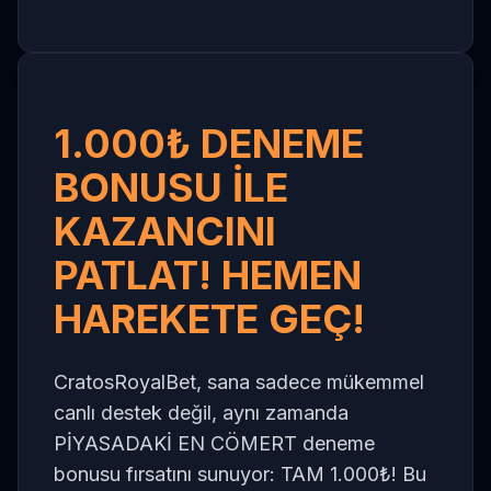
1.000₺ DENEME
BONUSU İLE
KAZANCINI
PATLAT! HEMEN
HAREKETE GEÇ!
CratosRoyalBet, sana sadece mükemmel
canlı destek değil, aynı zamanda
PİYASADAKİ EN CÖMERT deneme
bonusu fırsatını sunuyor: TAM 1.000₺! Bu