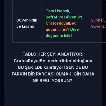
Tam Lisanslı,
Şeffaf ve Güvenilir!
Güvenilirlik
Şüpheli,
CratosRoyalBet
ve Lisans
Güvensi
güvenilir mi?
Diye
düşünme bile!
TABLO HER ŞEYİ ANLATIYOR!
CratosRoyalBet neden lider olduğunu
BU ŞEKİLDE kanıtlıyor! SEN DE BU
FARKIN BİR PARÇASI OLMAK İÇİN DAHA
NE BEKLİYORSUN?!