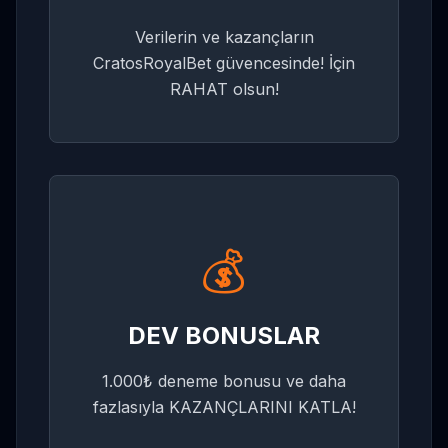
Verilerin ve kazançların
CratosRoyalBet güvencesinde! İçin
RAHAT olsun!
💰
DEV BONUSLAR
1.000₺ deneme bonusu ve daha
fazlasıyla KAZANÇLARINI KATLA!