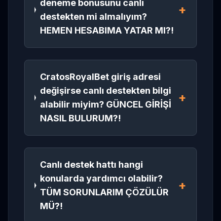
deneme bonusunu canlı
+
destekten mi almalıyım?
HEMEN HESABIMA YATAR MI?!
CratosRoyalBet giriş adresi
değişirse canlı destekten bilgi
+
alabilir miyim? GÜNCEL GİRİŞİ
NASIL BULURUM?!
Canlı destek hattı hangi
konularda yardımcı olabilir?
+
TÜM SORUNLARIM ÇÖZÜLÜR
MÜ?!