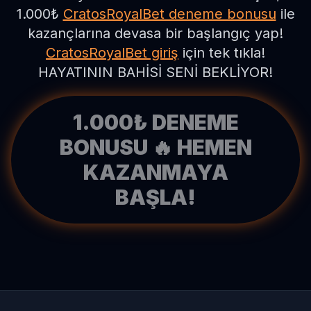
1.000₺
CratosRoyalBet deneme bonusu
ile
kazançlarına devasa bir başlangıç yap!
CratosRoyalBet giriş
için tek tıkla!
HAYATININ BAHİSİ SENİ BEKLİYOR!
1.000₺ DENEME
BONUSU 🔥 HEMEN
KAZANMAYA
BAŞLA!