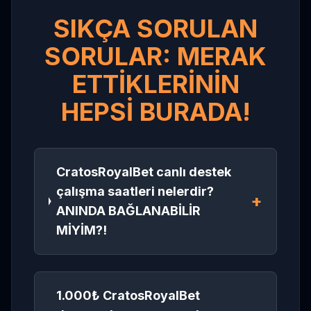
SIKÇA SORULAN
SORULAR: MERAK
ETTİKLERİNİN
HEPSİ BURADA!
CratosRoyalBet canlı destek
çalışma saatleri nelerdir?
+
ANINDA BAĞLANABİLİR
MİYİM?!
1.000₺ CratosRoyalBet