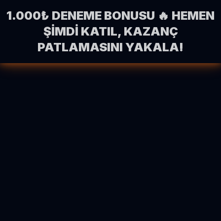
1.000₺ DENEME BONUSU 🔥 HEMEN
ŞİMDİ KATIL, KAZANÇ
PATLAMASINI YAKALA!